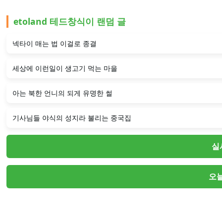
etoland 테드창식이 랜덤 글
넥타이 매는 법 이걸로 종결
세상에 이런일이 생고기 먹는 마을
아는 북한 언니의 되게 유명한 썰
기사님들 야식의 성지라 불리는 중국집
실
오늘